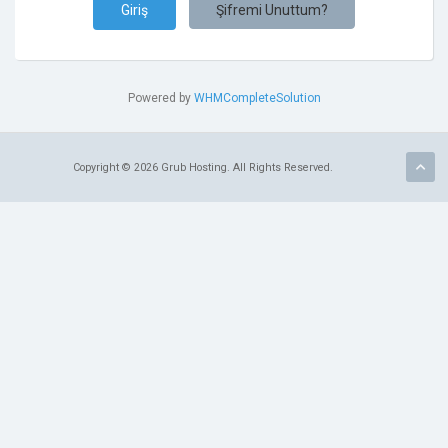
Şifremi Unuttum?
Powered by
WHMCompleteSolution
Copyright © 2026 Grub Hosting. All Rights Reserved.