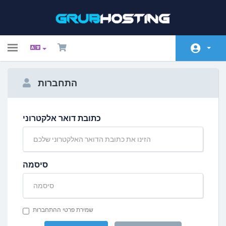
Toggle
navigation
Home
התחברות
חנות
הודעות וחדשות
כתובת דואר אלקטרוני
מאגר מידע
מצב הרשת
סיסמה
חשבון שותפים
צרו קשר
שמירת פרטי ההתחברות