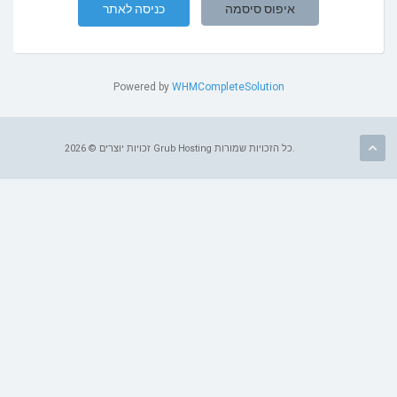
איפוס סיסמה
Powered by
WHMCompleteSolution
זכויות יוצרים © 2026 Grub Hosting כל הזכויות שמורות.