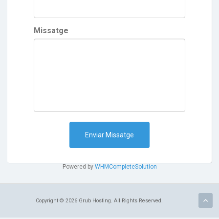
Missatge
Enviar Missatge
Powered by
WHMCompleteSolution
Copyright © 2026 Grub Hosting. All Rights Reserved.